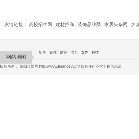
友情链接：
高校招生网
建材招商
装饰品牌网
家居头条网
大
新闻
娱体
财经
汽车
女性
科技
网站地图
版权所有：
贵阳传媒网
http://wvvw.financevv.cn/ 如有任何不实不良信息请