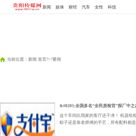
新闻
娱体
财经
汽车
女性
科技
当前位置：
新闻 首页
?>?
要闻
&#8203;全国多名“全民质检官”探厂
这个车间比我家的客厅还干净！ 机器给
粽子还是靠老师傅的手艺，所有配料都是
吉林中之杰食品科技发展有限公司的超级工