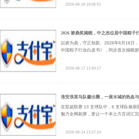
创新启动全民质检官招募计划，面向全国
2026-06-18 16:06:51
2026 箬鼎奖揭晓，中之杰位居中国粽
以箬为鼎，守正创新。2026年6月16日
中国粽子行业白皮书》，同步首次揭晓箬
单。 作为东北地区食品制造领域的代表
公司凭借领先的智能制造基础设施、完善
2026-06-17 12:00:17
淮安浪里马队徽出圈，一座水城的热血与
在苏超联赛 13 支球队中，6 支球队
魅力全网刷屏，更让一个本土方言词汇完
的 浪里马，如今已成为淮安敢闯敢拼、
年水城，在体育热血中绽放全新光彩。
2026-06-14 13:27:24