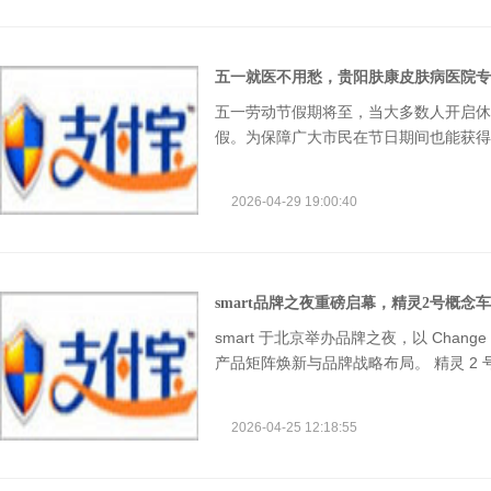
五一就医不用愁，贵阳肤康皮肤病医院专
五一劳动节假期将至，当大多数人开启休
假。为保障广大市民在节日期间也能获得
肤康皮肤病医院正式发布2026年五一假
实行无假日医疗模式，所有门诊、医技科
2026-04-29 19:00:40
smart品牌之夜重磅启幕，精灵2号概念
smart 于北京举办品牌之夜，以 Change of
产品矩阵焕新与品牌战略布局。 精灵 2
设计， 前瞻演绎 经典两座都市座驾的全新 进
于今年 10 月巴黎完成全球亮相。
2026-04-25 12:18:55