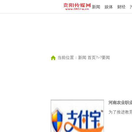
新闻
娱体
财经
当前位置：
新闻 首页
?>?
要闻
河南农业职
为了推进教