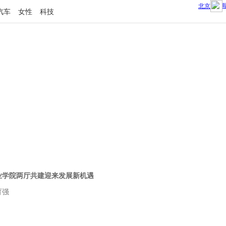
汽车
女性
科技
业学院两厅共建迎来发展新机遇
育强