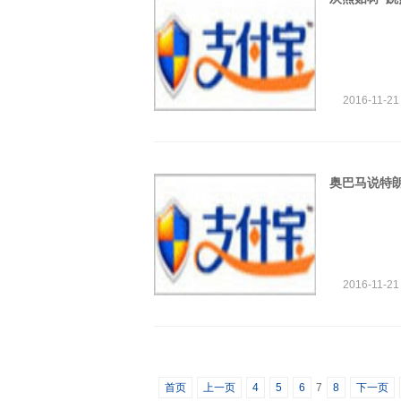
2016-11-21
奥巴马说特
2016-11-21
首页
上一页
4
5
6
7
8
下一页