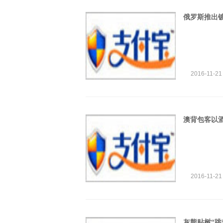
俄罗斯推出
2016-11-21
澳背包客以
2016-11-21
灰熊贴树“跳