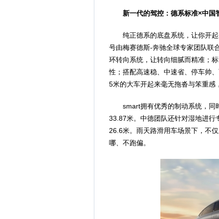
新一代的驾控：德系标准
×
中国
纯正德系的底盘系统，让你开起来“得
号由梅赛德斯-奔驰全球专家团队联
环转向系统，让转向细腻而精准；标
性；搭配高速稳、中速省、停车帅、
5米的大车开起来毫无拖沓与笨重感
smart拥有优秀的制动系统，
33.87米。中德团队还针对湿地进行
26.6米。雨天路滑用车场景下，
哪、不跑偏。