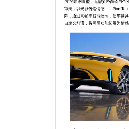
厉”的原创造型，无需妥协颜值与个
审美，以光影传递情感——PixelTa
阵，通过高帧率智能控制，使车辆具
自定义灯语，将照明功能拓展为情感