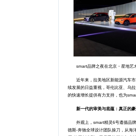
smart品牌之夜在北京・星地
近年来，拉美地区新能源汽车市
续发展的日益重视，哥伦比亚、乌拉
的快速增长提供有力支持，也为sma
新一代的审美与底蕴：真正的豪
外观上，smart精灵6号遵循品牌三大
德斯-奔驰全球设计团队操刀，从海洋