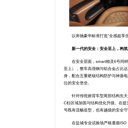
以奔驰豪华标准打造“全感超享
新一代的安全：安全至上，构筑
在安全层面，smart精灵6号同样遵循s
至上），整车高强钢与铝合金占比达
身，配合五重硬核结构防护与神盾电
位的安全堡垒。
针对传统掀背车型尾部结构先天短
C柱区域加固与结构优化升级。在提
号既有流畅造型，也有越级的安全守
在盐城专业试验场严格遵循ISO 3