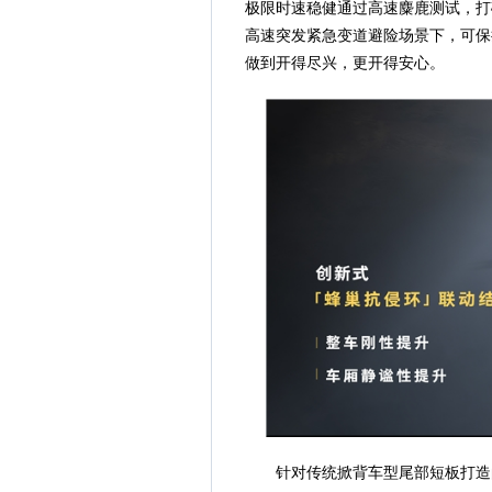
极限时速稳健通过高速麋鹿测试，打
高速突发紧急变道避险场景下，可保
做到开得尽兴，更开得安心。
针对传统掀背车型尾部短板打造