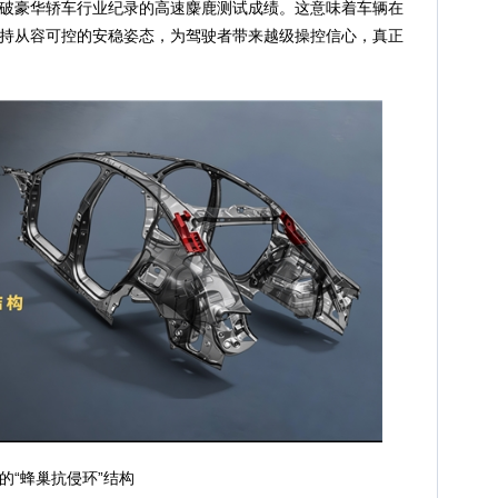
破豪华轿车行业纪录的高速麋鹿测试成绩。这意味着车辆在
持从容可控的安稳姿态，为驾驶者带来越级操控信心，真正
的“蜂巢抗侵环”结构