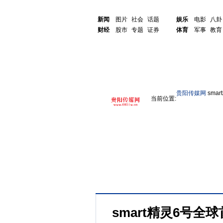
新闻
图片
社会
话题
娱乐
电影
八卦
财经
股市
专题
证券
体育
军事
教育
贵阳传媒网
sma
当前位置:
smart精灵6号