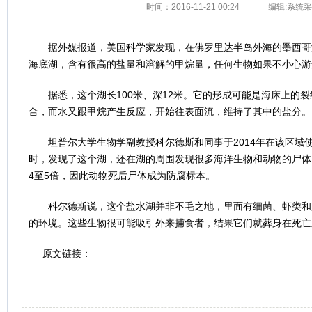
时间：2016-11-21 00:24
编辑:系统
据外媒报道，美国科学家发现，在佛罗里达半岛外海的墨西哥
海底湖，含有很高的盐量和溶解的甲烷量，任何生物如果不小心游进
据悉，这个湖长100米、深12米。它的形成可能是海床上的裂
合，而水又跟甲烷产生反应，开始往表面流，维持了其中的盐分。
坦普尔大学生物学副教授科尔德斯和同事于2014年在该区域
时，发现了这个湖，还在湖的周围发现很多海洋生物和动物的尸体
4至5倍，因此动物死后尸体成为防腐标本。
科尔德斯说，这个盐水湖并非不毛之地，里面有细菌、虾类和
的环境。这些生物很可能吸引外来捕食者，结果它们就葬身在死亡
原文链接：