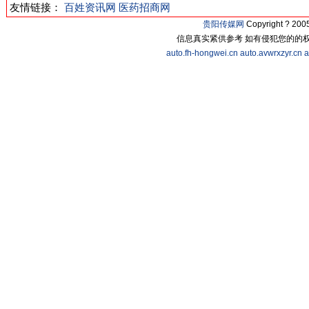
友情链接：
百姓资讯网
医药招商网
贵阳传媒网
Copyright ? 2
信息真实紧供参考 如有侵犯您的的
auto.fh-hongwei.cn
auto.avwrxzyr.cn
a