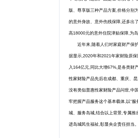
版、尊享版三种产品方案,价格分别为3
的意外身故、意外伤残保障,还多出了
高18000元的意外住院津贴保障,
近年来,随着人们对家庭财产保
据显示,2020年和2021年家财险原
入164亿元,同比大增67%,是各类财
性家财险产品先后在成都、重庆、昆
没有类似普惠性家财险产品问世,中
牢把握产品服务这个基本载体,以“服
城、服务岛城,结合以上背景,专属推
进岛城民生福祉,彰显央企责任担当