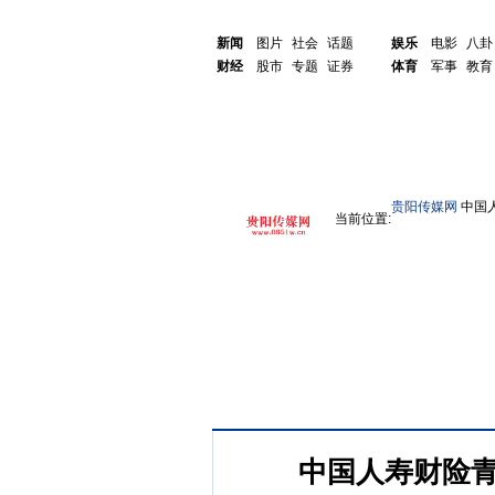
新闻
图片
社会
话题
娱乐
电影
八卦
财经
股市
专题
证券
体育
军事
教育
贵阳传媒网
中国
当前位置:
中国人寿财险