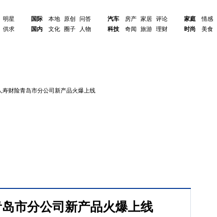
明星
国际
本地
原创
问答
汽车
房产
家居
评论
家庭
情感
供求
国内
文化
圈子
人物
科技
奇闻
旅游
理财
时尚
美食
人寿财险青岛市分公司新产品火爆上线
青岛市分公司新产品火爆上线