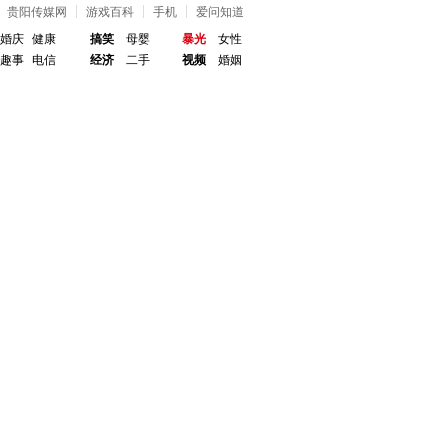
贵阳传媒网
游戏百科
手机
爱问知道
婚庆
健康
搞笑
母婴
暴光
女性
趣事
电信
经济
二手
视频
婚姻