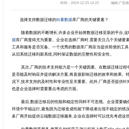
时间：2024-12-25 14:22
编辑:广告
选择支持数据迁移的
向量数据
库厂商的关键要素？
随着数据的不断增长,许多企业开始将数据迁移至新的平台,
据
库厂商显得尤为重要。企业在选择厂商时,需要关注几个关键要素
工具和服务是否完备。一个优秀的数据库厂商应当提供简便的工具
从旧系统迁移到新系统,同时保证数据的完整性和安全性。
其次,厂商的技术支持能力是一个关键因素。在数据迁移过程中
是否能及时响应并提供解决方案,将直接影响迁移的效率和效果。
况下,技术支持的及时性和专业性至关重要。此外,厂商是否提供针
也是企业选择时需要重点考虑的方面。
最后,数据迁移后的性能和稳定性同样不可忽视。企业需要确
环境中平稳运行,避免因为迁移造成性能下降或者出现不稳定的情况
多厂商开始提供云端数据迁移服务,企业在选择时可以优先考虑这