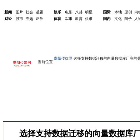
新闻
图片
社会
话题
娱乐
电影
八卦
明星
国际
本地
原创
问
财经
股市
专题
证券
体育
军事
教育
供求
国内
文化
圈子
人
贵阳传媒网
选择支持数据迁移的向量数据库厂商的
当前位置:
选择支持数据迁移的向量数据库