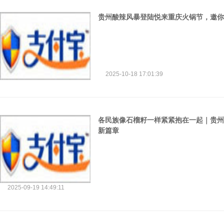
贵州酸辣风暴登陆悦来重庆火锅节，邀你
2025-10-18 17:01:39
各民族像石榴籽一样紧紧抱在一起｜贵州
新篇章
2025-09-19 14:49:11