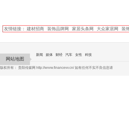
友情链接：
建材招商
装饰品牌网
家居头条网
大众家居网
装
新闻
娱体
财经
汽车
女性
科技
网站地图
版权所有：
贵阳传媒网
http://wvvw.financevv.cn/ 如有任何不实不良信息请