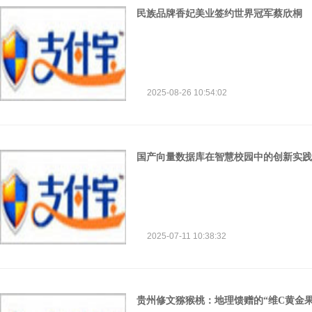
民族品牌香妃美业签约世界冠军蔡欣桐
2025-08-26 10:54:02
国产向量数据库在智慧校园中的创新实践
2025-07-11 10:38:32
贵州修文猕猴桃：地理馈赠的“维C黄金果