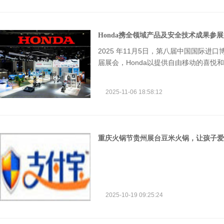
Honda携全领域产品及安全技术成果参
2025 年11月5日，第八届中国国际进
届展会，Honda以提供自由移动的喜悦和Safe
核心，携旗下海陆空全领域产品及先进安
da作为综合性移动出行公司，为用户打
2025-11-06 18:58:12
重庆火锅节贵州展台豆米火锅，让孩子爱
2025-10-19 09:25:24