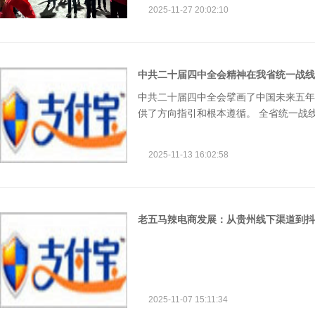
气势如虹力求在比赛当日营造出最燃的氛
2025-11-27 20:02:10
中共二十届四中全会精神在我省统一战线
中共二十届四中全会擘画了中国未来五年
供了方向指引和根本遵循。 全省统一战
五五 时期全省经济社会发展提供 坚强 
表示， 民革 全省 各级组织 要把学习宣
2025-11-13 16:02:58
老五马辣电商发展：从贵州线下渠道到抖音
2025-11-07 15:11:34