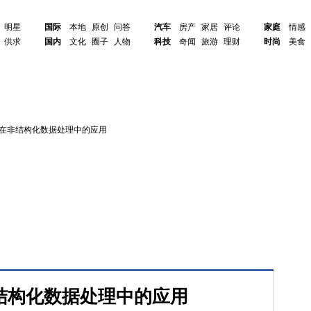
明星
国际
本地
原创
问答
汽车
房产
家居
评论
家庭
情感
供求
国内
文化
圈子
人物
科技
奇闻
旅游
理财
时尚
美食
ss在非结构化数据处理中的应用
在非结构化数据处理中的应用