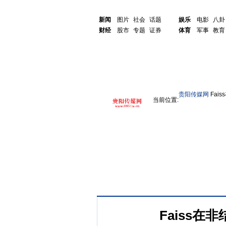
新闻
图片
社会
话题
娱乐
电影
八卦
财经
股市
专题
证券
体育
军事
教育
贵阳传媒网
Fai
当前位置:
Faiss