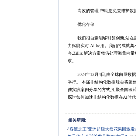
高效的管理:帮助您免去维护数
优化存储
我们很自豪能够引领创新,站在
力赋能实时 AI 应用。我们的成就
今,Zilliz 解决方案凭借处理海量
求。
2024年12月4日,由全球向量数据
举行。 本届非结构化数据峰会将聚焦
佳实践案例分享的方式,汇聚全国医药
探讨如何加速非结构化数据在AI时代
相关新闻:
“客流之王”亚洲超级大盘花果园激
·