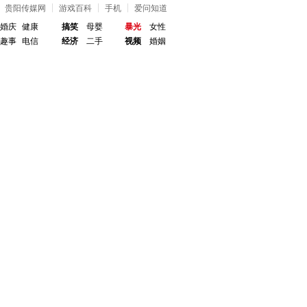
贵阳传媒网
游戏百科
手机
爱问知道
婚庆
健康
搞笑
母婴
暴光
女性
趣事
电信
经济
二手
视频
婚姻