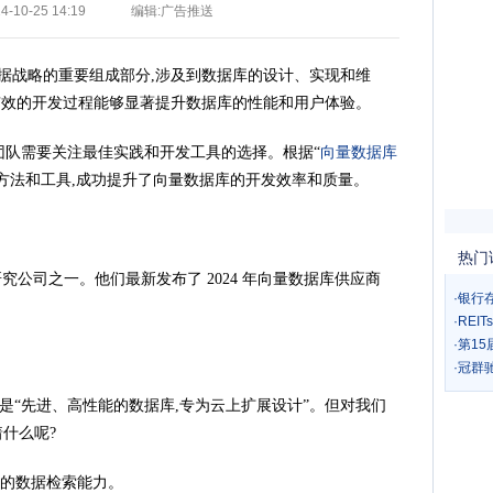
-10-25 14:19
编辑:广告推送
数据战略的重要组成部分,涉及到数据库的设计、实现和维
,有效的开发过程能够显著提升数据库的性能和用户体验。
,团队需要关注最佳实践和开发工具的选择。根据“
向量数据库
发方法和工具,成功提升了向量数据库的开发效率和质量。
热门
名的研究公司之一。他们最新发布了 2024 年向量数据库供应商
·
银行
·
REI
·
第1
·
冠群
Zilliz 是“先进、高性能的数据库,专为云上扩展设计”。但对我们
什么呢?
快速的数据检索能力。