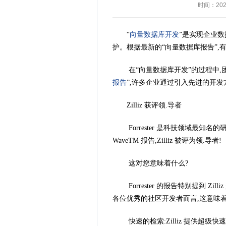
时间：2024
“
向量数据库开发
”是实现企业
护。根据最新的“向量数据库报告”
在“向量数据库开发”的过程中
报告
”,许多企业通过引入先进的开
Zilliz 获评领.导者
Forrester 是科技领域最知
WaveTM 报告,Zilliz 被评为领.导者!
这对您意味着什么?
Forrester 的报告特别提到 
各位优秀的社区开发者而言,这意味着
快速的检索:Zilliz 提供超级