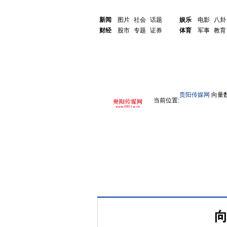
新闻
图片
社会
话题
娱乐
电影
八卦
财经
股市
专题
证券
体育
军事
教育
贵阳传媒网
向量数
当前位置:
向