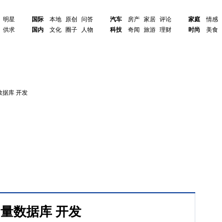
明星
国际
本地
原创
问答
汽车
房产
家居
评论
家庭
情感
供求
国内
文化
圈子
人物
科技
奇闻
旅游
理财
时尚
美食
据库 开发
量数据库 开发