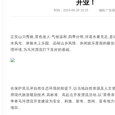
开业！
时间：2024-06-20 16:25
编辑:广告
正安山川秀丽,景色迷人,气候温和,四季分明,河道水量充足,
水风光、体验水上乐园、品味山乡风情、休闲娱乐度假的极佳
理环境,为马河漂流打下良好的基础。
在保护其沿岸自然生态环境的前提下,以当地自然资源及人文资
用现代旅游规划技术,高标准、高起点开发漂流活动,以“茶香亲
争将马河漂流开发建设为安全、刺激、新奇、悠闲、富有地方
项目。