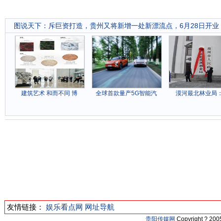
图说天下
：
斥巨资打造，贵州又将新增一处新漂流点，6月28日开业
建筑艺术 和而不同 博
全球首款量产5G智能汽
漠河最北林业局：
友情链接：
娱乐看点网
网址导航
贵阳传媒网
Copyright ? 2